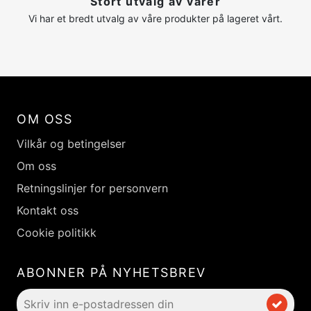
Stort utvalg av varer
Vi har et bredt utvalg av våre produkter på lageret vårt.
OM OSS
Vilkår og betingelser
Om oss
Retningslinjer for personvern
Kontakt oss
Cookie politikk
ABONNER PÅ NYHETSBREV