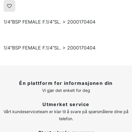
OPPRETTE PROFIL
1/4"BSP FEMALE F.1/4"SL. > 2000170404
1/4"BSP FEMALE F.1/4"SL. > 2000170404
Én plattform for informasjonen din
Vi gjør det enkelt for deg
Utmerket service
Vårt kundeserviceteam er klar til å svare på spørsmålene dine på
telefon.