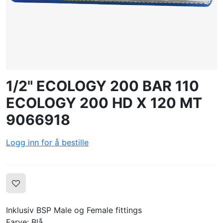
OPPRETTE PROFIL
1/2" ECOLOGY 200 BAR 110
ECOLOGY 200 HD X 120 MT
9066918
Logg inn for å bestille
Inklusiv BSP Male og Female fittings
Farve: Blå