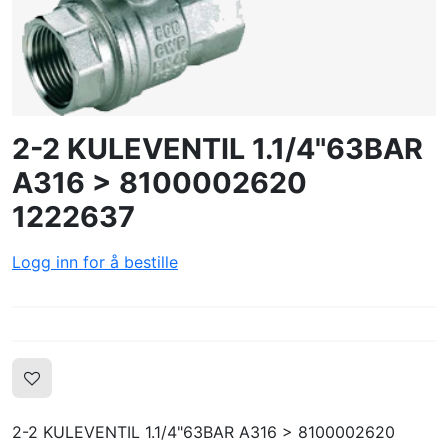
OPPRETTE PROFIL
2-2 KULEVENTIL 1.1/4"63BAR
A316 > 8100002620
1222637
Logg inn for å bestille
2-2 KULEVENTIL 1.1/4"63BAR A316 > 8100002620