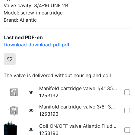
Valve cavity: 3/4-16 UNF 2B
Model: screw-in cartridge
Brand: Atlantic
Last ned PDF-en
Download download-pdf.pdf
The valve is delivered without housing and coil
Manifold cartridge valve 1/4" 350 Bar - LK000018
1253192
Manifold cartridge valve 3/8" 350 Bar - LK000020
1253193
Coil ON/OFF valve Atlantic Fliud Tech-12V Hirschmann
1253196