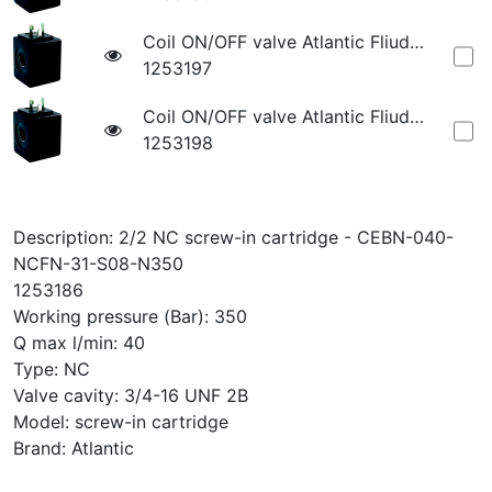
Coil ON/OFF valve Atlantic Fliud Tech-24V Hirschmann
1253197
Coil ON/OFF valve Atlantic Fliud Tech-220V Hirschmann
1253198
Description: 2/2 NC screw-in cartridge - CEBN-040-
NCFN-31-S08-N350
1253186
Working pressure (Bar): 350
Q max l/min: 40
Type: NC
Valve cavity: 3/4-16 UNF 2B
Model: screw-in cartridge
Brand: Atlantic