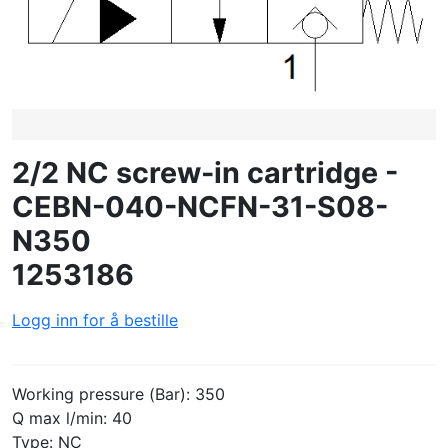
OPPRETTE PROFIL
2/2 NC screw-in cartridge -
CEBN-040-NCFN-31-S08-
N350
1253186
Logg inn for å bestille
Working pressure (Bar): 350
Q max l/min: 40
Type: NC