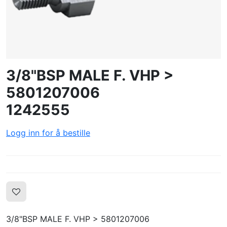
OPPRETTE PROFIL
3/8"BSP MALE F. VHP >
5801207006
1242555
Logg inn for å bestille
3/8"BSP MALE F. VHP > 5801207006