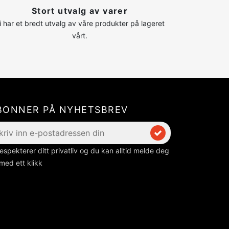
Stort utvalg av varer
i har et bredt utvalg av våre produkter på lageret
vårt.
BONNER PÅ NYHETSBREV
respekterer ditt privatliv og du kan alltid melde deg
med ett klikk