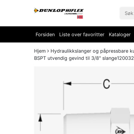
Forsiden
Liste over favoritter
Kataloger
Hjem
Hydraulikkslanger og påpressbare k
BSPT utvendig gevind til 3/8" slange12003