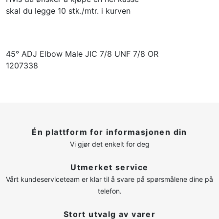
skal du legge 10 stk./mtr. i kurven
45° ADJ Elbow Male JIC 7/8 UNF 7/8 OR
1207338
Én plattform for informasjonen din
Vi gjør det enkelt for deg
Utmerket service
Vårt kundeserviceteam er klar til å svare på spørsmålene dine på
telefon.
Stort utvalg av varer