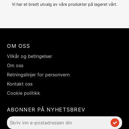
Vi har et bredt utvalg av våre produkter på lageret vårt.
OM OSS
Vilkår og betingelser
Om oss
Retningslinjer for personvern
Kontakt oss
Cookie politikk
ABONNER PÅ NYHETSBREV