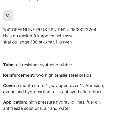
1/4" GREENLINE PLUS 2SN DH1 > 1500022204
Hvis du ønsker å kjøpe en hel kasse
skal du legge 100 stk./mtr. i kurven
Tube:
oil resistant synthetic rubber.
Reinforcement:
two high tensile steel braids.
Cover:
smooth up to 1", wrapped over 1". Abrasion,
ozone and hydrocarbon resistant synthetic rubber.
Application:
high pressure hydraulic lines, fuel oil,
antifreeze solutions, air and water.