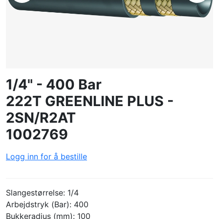
OPPRETTE PROFIL
1/4" - 400 Bar
222T GREENLINE PLUS -
2SN/R2AT
1002769
Logg inn for å bestille
Slangestørrelse: 1/4
Arbejdstryk (Bar): 400
Bukkeradius (mm): 100