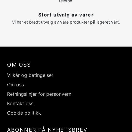
telefon.
Stort utvalg av varer
Vi har et bredt utvalg av våre produkter på lageret vårt.
OM OSS
Vilkår og betingelser
Om oss
Retningslinjer for personvern
Kontakt oss
Cookie politikk
ABONNER PÅ NYHETSBREV