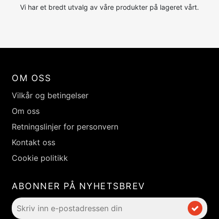
Vi har et bredt utvalg av våre produkter på lageret vårt.
OM OSS
Vilkår og betingelser
Om oss
Retningslinjer for personvern
Kontakt oss
Cookie politikk
ABONNER PÅ NYHETSBREV