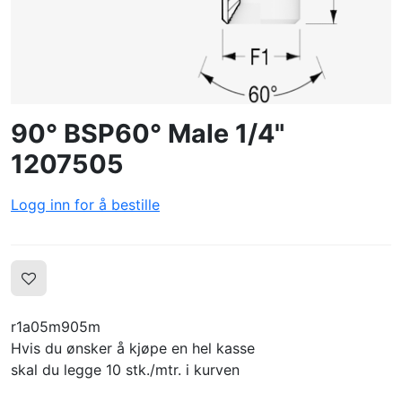
OPPRETTE PROFIL
90° BSP60° Male 1/4"
1207505
Logg inn for å bestille
r1a05m905m
Hvis du ønsker å kjøpe en hel kasse
skal du legge 10 stk./mtr. i kurven