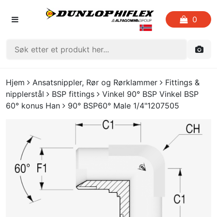
0
FORSIDEN
Hjem
Ansatsnippler, Rør og Rørklammer
Fittings &
nipplerstål
BSP fittings
Vinkel 90° BSP Vinkel BSP
LISTE OVER FAVORITTER
60° konus Han
90° BSP60° Male 1/4"1207505
KATALOGER
CRIMP
UTGÅENDE VARE
LOGG INN