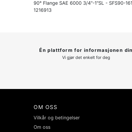
90° Flange SAE 6000 3/4"-1"SL - SFS90-16
1216913
Én plattform for informasjonen di
Vi gjør det enkelt for deg
OM OSS
Vilkår og betingelser
Om oss