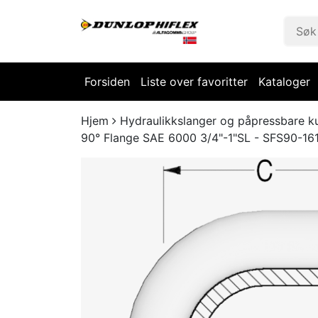
Forsiden
Liste over favoritter
Kataloger
Hjem
Hydraulikkslanger og påpressbare k
90° Flange SAE 6000 3/4"-1"SL - SFS90-16