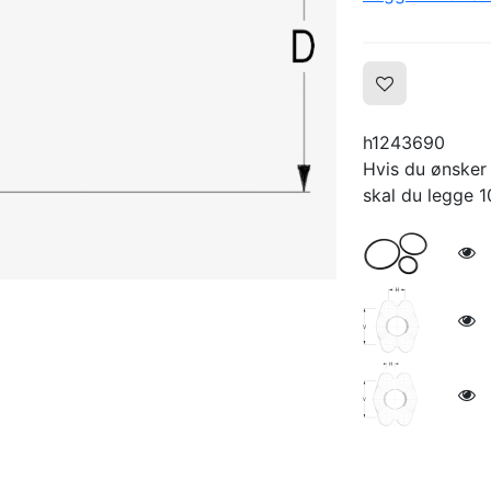
h1243690
Hvis du ønsker 
skal du legge 10