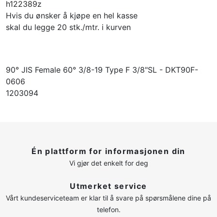
h122389z
Hvis du ønsker å kjøpe en hel kasse
skal du legge 20 stk./mtr. i kurven
90° JIS Female 60° 3/8-19 Type F 3/8"SL - DKT90F-
0606
1203094
Én plattform for informasjonen din
Vi gjør det enkelt for deg
Utmerket service
Vårt kundeserviceteam er klar til å svare på spørsmålene dine på
telefon.