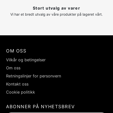
Stort utvalg av varer
Vi har et bredt utvalg av våre produkter på lageret vårt.
OM OSS
Vilkår og betingelser
Om oss
Retningslinjer for personvern
Kontakt oss
Cookie politikk
ABONNER PÅ NYHETSBREV