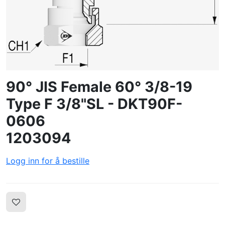
OPPRETTE PROFIL
90° JIS Female 60° 3/8-19
Type F 3/8"SL - DKT90F-
0606
1203094
Logg inn for å bestille