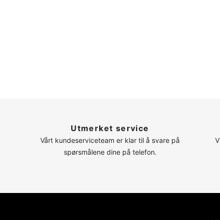
n
Utmerket service
Vårt kundeserviceteam er klar til å svare på
V
spørsmålene dine på telefon.