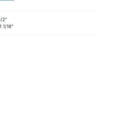
1/2"
1 1/16"