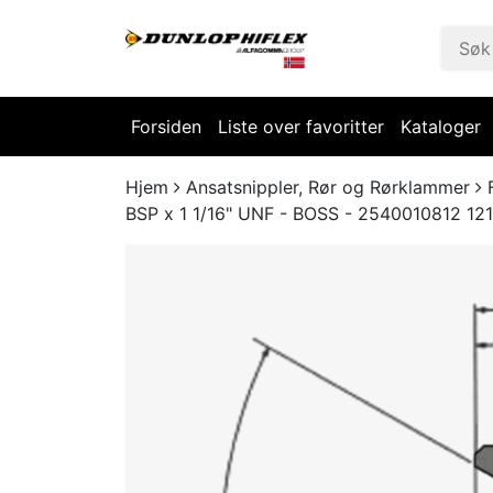
Forsiden
Liste over favoritter
Kataloger
Hjem
Ansatsnippler, Rør og Rørklammer
BSP x 1 1/16" UNF - BOSS - 2540010812 12