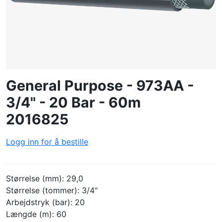
OPPRETTE PROFIL
General Purpose - 973AA -
3/4" - 20 Bar - 60m
2016825
Logg inn for å bestille
Størrelse (mm): 29,0
Størrelse (tommer): 3/4"
Arbejdstryk (bar): 20
Længde (m): 60