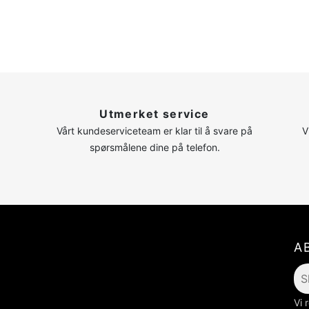
n
Utmerket service
Vårt kundeserviceteam er klar til å svare på
V
spørsmålene dine på telefon.
A
Vi 