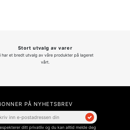
Stort utvalg av varer
i har et bredt utvalg av våre produkter på lageret
vårt.
BONNER PÅ NYHETSBREV
respekterer ditt privatliv og du kan alltid melde deg