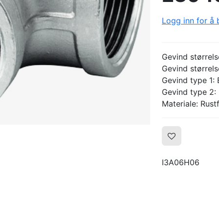
Logg inn for å b
Gevind størrels
Gevind størrels
Gevind type 1:
Gevind type 2:
Materiale: Rustf
I3A06H06