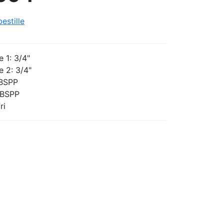
estille
e 1: 3/4"
e 2: 3/4"
 BSPP
 BSPP
ri