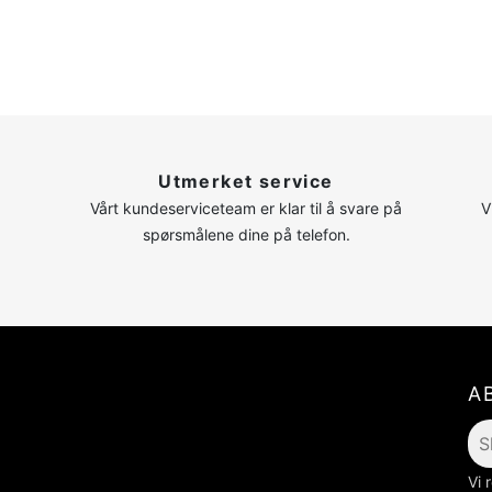
n
Utmerket service
Vårt kundeserviceteam er klar til å svare på
V
spørsmålene dine på telefon.
A
Vi 