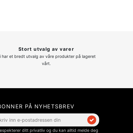
Stort utvalg av varer
i har et bredt utvalg av våre produkter på lageret
vårt.
BONNER PÅ NYHETSBREV
respekterer ditt privatliv og du kan alltid melde deg