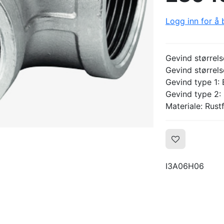
Logg inn for å b
Gevind størrels
Gevind størrels
Gevind type 1:
Gevind type 2:
Materiale: Rustf
I3A06H06