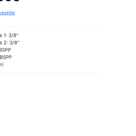
estille
e 1: 3/8"
e 2: 3/8"
 BSPP
 BSPP
ri