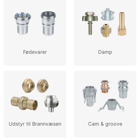
OPPRETTE PROFIL
Fødevarer
Damp
Udstyr til Brannvæsen
Cam & groove