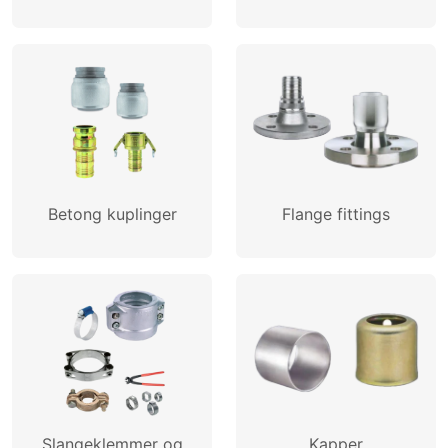
Betong kuplinger
Flange fittings
Slangeklemmer og
Kapper