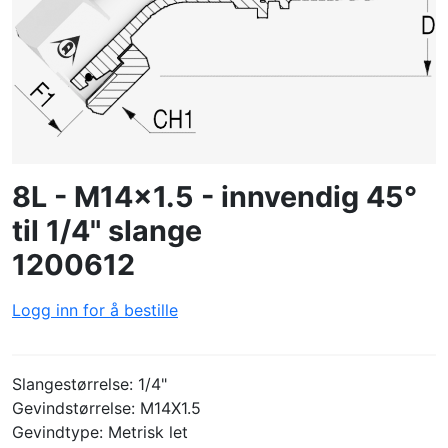
OPPRETTE PROFIL
8L - M14x1.5 - innvendig 45°
til 1/4" slange
1200612
Logg inn for å bestille
Slangestørrelse: 1/4"
Gevindstørrelse: M14X1.5
Gevindtype: Metrisk let