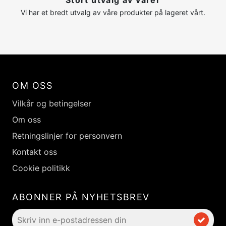
Stort utvalg av varer
Vi har et bredt utvalg av våre produkter på lageret vårt.
OM OSS
Vilkår og betingelser
Om oss
Retningslinjer for personvern
Kontakt oss
Cookie politikk
ABONNER PÅ NYHETSBREV